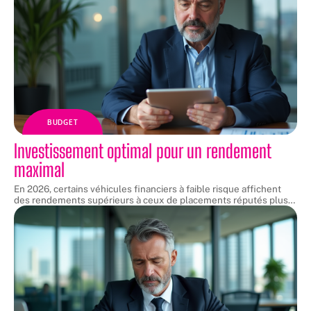
BUDGET
Investissement optimal pour un rendement
maximal
En 2026, certains véhicules financiers à faible risque affichent
des rendements supérieurs à ceux de placements réputés plus
…