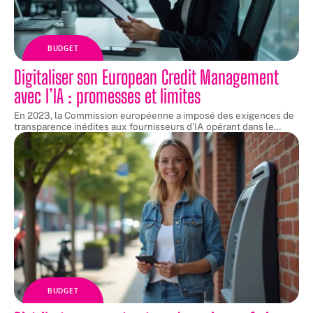
BUDGET
Digitaliser son European Credit Management
avec l’IA : promesses et limites
En 2023, la Commission européenne a imposé des exigences de
transparence inédites aux fournisseurs d'IA opérant dans le
…
BUDGET