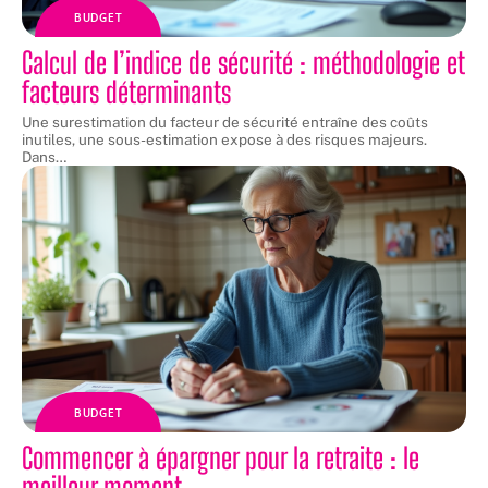
BUDGET
Calcul de l’indice de sécurité : méthodologie et
facteurs déterminants
Une surestimation du facteur de sécurité entraîne des coûts
inutiles, une sous-estimation expose à des risques majeurs.
Dans
…
BUDGET
Commencer à épargner pour la retraite : le
meilleur moment