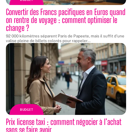
Convertir des Francs pacifiques en Euros quand
on rentre de voyage : comment optimiser le
change ?
92 000 kilomètres séparent Paris de Papeete, mais il suffit d'une
valise pleine de billets colorés pour rappeler
…
BUDGET
Prix license taxi : comment négocier à l’achat
sans se faire avoir