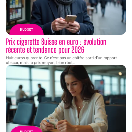
BUDGET
Prix cigarette Suisse en euro : évolution
récente et tendance pour 2026
Huit euros quarante. Ce n'est pas un chiffre sorti d'un rapport
obscur, mais le prix moyen, bien réel,
…
BUDGET