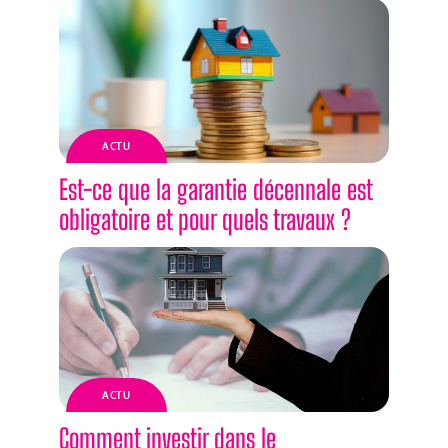
ACTU
Est-ce que la garantie décennale est
obligatoire et pour quels travaux ?
ACTU
Comment investir dans le