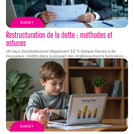
BUDGET
Restructuration de la dette : méthodes et
astuces
Un taux d'endettement dépassant 33 % bloque l'accès à de
nouveaux crédits dans la plupart des établissements bancaires
…
BUDGET