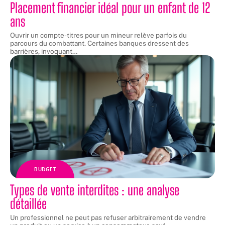
Placement financier idéal pour un enfant de 12
ans
Ouvrir un compte-titres pour un mineur relève parfois du
parcours du combattant. Certaines banques dressent des
barrières, invoquant
…
BUDGET
Types de vente interdites : une analyse
détaillée
Un professionnel ne peut pas refuser arbitrairement de vendre