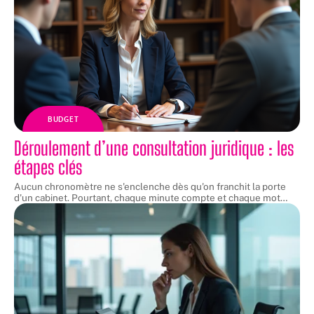
BUDGET
Déroulement d’une consultation juridique : les
étapes clés
Aucun chronomètre ne s'enclenche dès qu'on franchit la porte
d'un cabinet. Pourtant, chaque minute compte et chaque mot
…