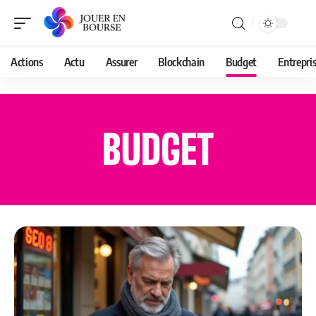
Actions
Actu
Assurer
Blockchain
Budget
Entrepri
BUDGET