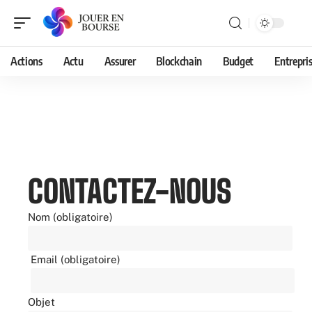
Actions
Actu
Assurer
Blockchain
Budget
Entrepri
CONTACTEZ-NOUS
Nom (obligatoire)
Email (obligatoire)
Objet