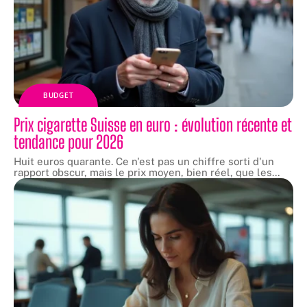
BUDGET
Prix cigarette Suisse en euro : évolution récente et
tendance pour 2026
Huit euros quarante. Ce n'est pas un chiffre sorti d'un
rapport obscur, mais le prix moyen, bien réel, que les
…