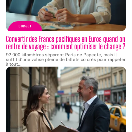
BUDGET
Convertir des Francs pacifiques en Euros quand on
rentre de voyage : comment optimiser le change ?
92 000 kilomètres séparent Paris de Papeete, mais il
suffit d'une valise pleine de billets colorés pour rappeler
à tout
…