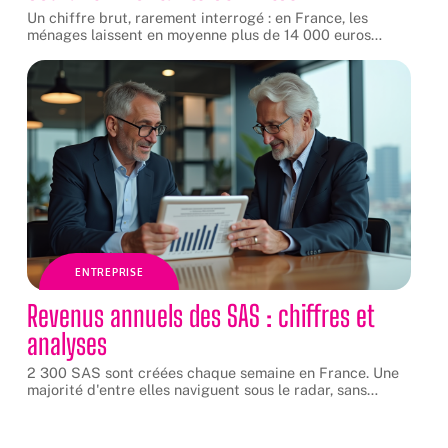
Un chiffre brut, rarement interrogé : en France, les
ménages laissent en moyenne plus de 14 000 euros
…
ENTREPRISE
Revenus annuels des SAS : chiffres et
analyses
2 300 SAS sont créées chaque semaine en France. Une
majorité d'entre elles naviguent sous le radar, sans
…