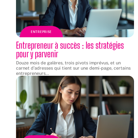
ENTREPRISE
Entrepreneur à succès : les stratégies
pour y parvenir
Douze mois de galères, trois pivots imprévus, et un
carnet d'adresses qui tient sur une demi-page, certains
entrepreneurs
…