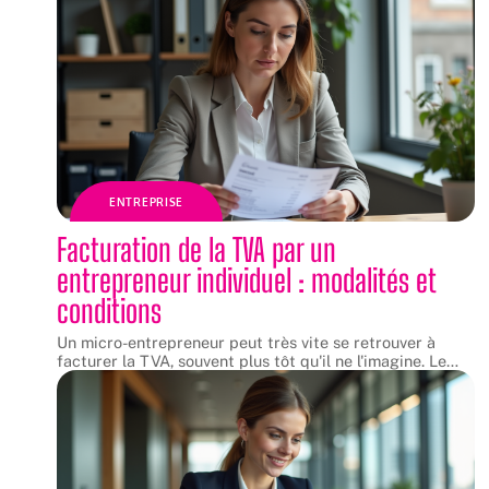
ENTREPRISE
Facturation de la TVA par un
entrepreneur individuel : modalités et
conditions
Un micro-entrepreneur peut très vite se retrouver à
facturer la TVA, souvent plus tôt qu'il ne l'imagine. Le
…