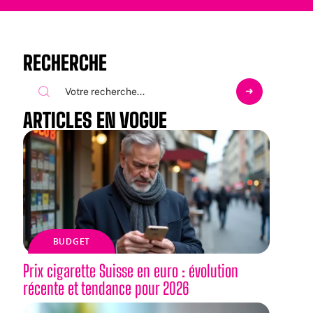
RECHERCHE
ARTICLES EN VOGUE
BUDGET
Prix cigarette Suisse en euro : évolution
récente et tendance pour 2026