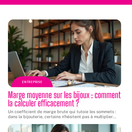
ENTREPRISE
Marge moyenne sur les bijoux : comment
la calculer efficacement ?
Un coefficient de marge brute qui tutoie les sommets :
dans la bijouterie, certains n'hésitent pas à multiplier
…