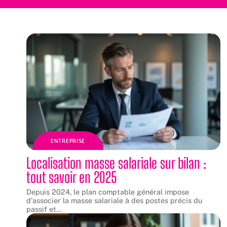
ENTREPRISE
Localisation masse salariale sur bilan :
tout savoir en 2025
Depuis 2024, le plan comptable général impose
d'associer la masse salariale à des postes précis du
passif et
…