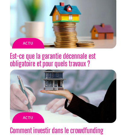
ACTU
Est-ce que la garantie décennale est
obligatoire et pour quels travaux ?
ACTU
Comment investir dans le crowdfunding