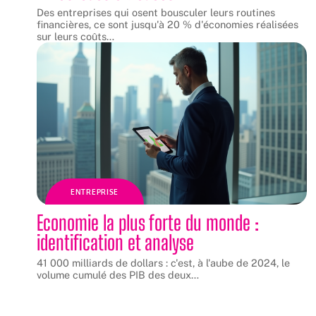
Des entreprises qui osent bousculer leurs routines
financières, ce sont jusqu'à 20 % d'économies réalisées
sur leurs coûts
…
ENTREPRISE
Economie la plus forte du monde :
identification et analyse
41 000 milliards de dollars : c'est, à l'aube de 2024, le
volume cumulé des PIB des deux
…