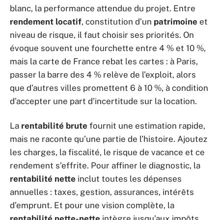
blanc, la performance attendue du projet. Entre
rendement locatif
, constitution d’un
patrimoine
et
niveau de risque, il faut choisir ses priorités. On
évoque souvent une fourchette entre 4 % et 10 %,
mais la carte de France rebat les cartes : à Paris,
passer la barre des 4 % relève de l’exploit, alors
que d’autres villes promettent 6 à 10 %, à condition
d’accepter une part d’incertitude sur la location.
La
rentabilité brute
fournit une estimation rapide,
mais ne raconte qu’une partie de l’histoire. Ajoutez
les charges, la fiscalité, le risque de vacance et ce
rendement s’effrite. Pour affiner le diagnostic, la
rentabilité nette
inclut toutes les dépenses
annuelles : taxes, gestion, assurances, intérêts
d’emprunt. Et pour une vision complète, la
rentabilité nette-nette
intègre jusqu’aux impôts,