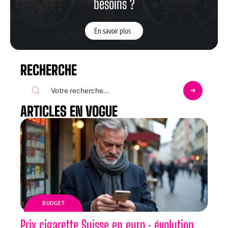
besoins ?
En savoir plus
RECHERCHE
ARTICLES EN VOGUE
BUDGET
Prix cigarette Suisse en euro : évolution