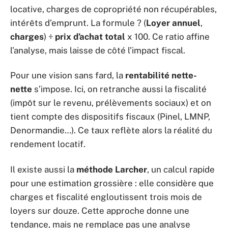
locative, charges de copropriété non récupérables,
intérêts d’emprunt. La formule ? (
Loyer annuel
,
charges
) ÷
prix d’achat total
x 100. Ce ratio affine
l’analyse, mais laisse de côté l’impact fiscal.
Pour une vision sans fard, la
rentabilité nette-
nette
s’impose. Ici, on retranche aussi la fiscalité
(impôt sur le revenu, prélèvements sociaux) et on
tient compte des dispositifs fiscaux (Pinel, LMNP,
Denormandie…). Ce taux reflète alors la réalité du
rendement locatif.
Il existe aussi la
méthode Larcher
, un calcul rapide
pour une estimation grossière : elle considère que
charges et fiscalité engloutissent trois mois de
loyers sur douze. Cette approche donne une
tendance, mais ne remplace pas une analyse