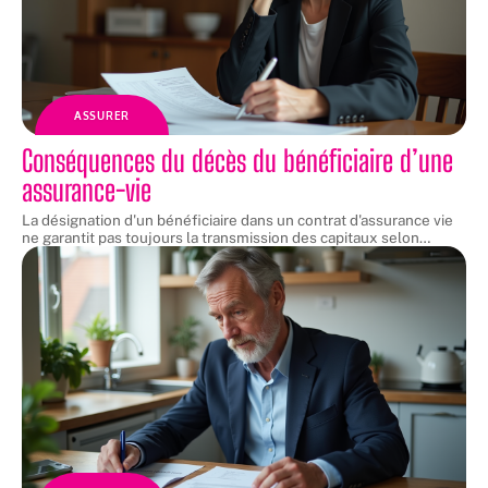
ASSURER
Conséquences du décès du bénéficiaire d’une
assurance-vie
La désignation d'un bénéficiaire dans un contrat d'assurance vie
ne garantit pas toujours la transmission des capitaux selon
…