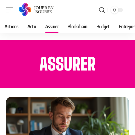
Actions
Actu
Assurer
Blockchain
Budget
Entrepri
ASSURER