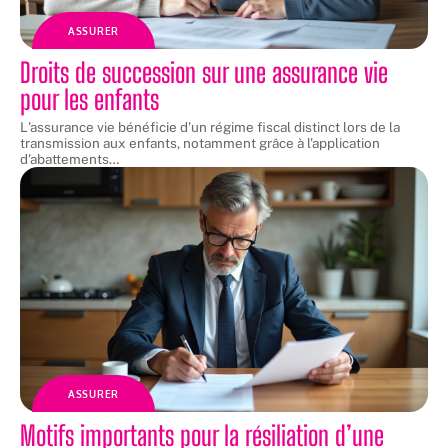
ASSURER
Droits de succession sur une assurance vie
pour les enfants
L'assurance vie bénéficie d'un régime fiscal distinct lors de la
transmission aux enfants, notamment grâce à l'application
d'abattements
…
ASSURER
Motifs importants pour la résiliation d’une