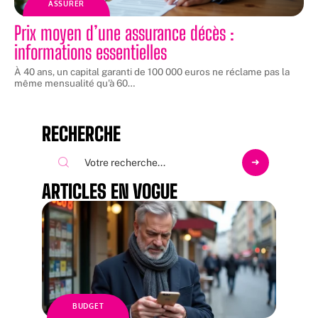
ASSURER
Prix moyen d’une assurance décès :
informations essentielles
À 40 ans, un capital garanti de 100 000 euros ne réclame pas la
même mensualité qu'à 60
…
RECHERCHE
ARTICLES EN VOGUE
BUDGET