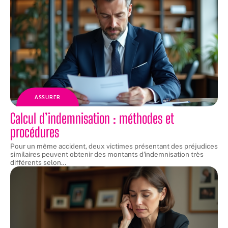
ASSURER
Calcul d’indemnisation : méthodes et
procédures
Pour un même accident, deux victimes présentant des préjudices
similaires peuvent obtenir des montants d'indemnisation très
différents selon
…