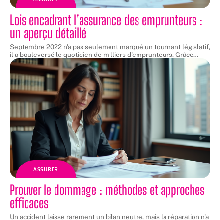
Lois encadrant l’assurance des emprunteurs :
un aperçu détaillé
Septembre 2022 n'a pas seulement marqué un tournant législatif,
il a bouleversé le quotidien de milliers d'emprunteurs. Grâce
…
ASSURER
Prouver le dommage : méthodes et approches
efficaces
Un accident laisse rarement un bilan neutre, mais la réparation n'a