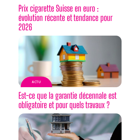
Prix cigarette Suisse en euro :
évolution récente et tendance pour
2026
ACTU
Est-ce que la garantie décennale est
obligatoire et pour quels travaux ?