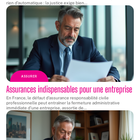
rien d'automatique : la justice exige bien
…
ASSURER
Assurances indispensables pour une entreprise
En France, le défaut d'assurance responsabilité civile
professionnelle peut entraîner la fermeture administrative
immédiate d'une entreprise, assortie de
…