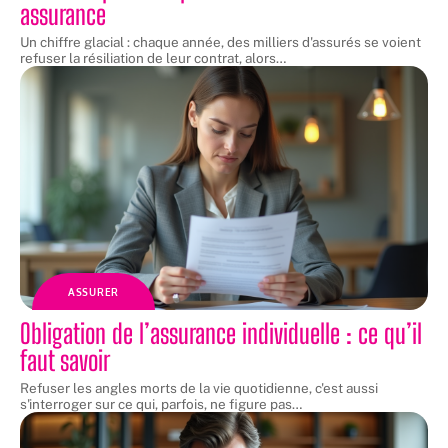
assurance
Un chiffre glacial : chaque année, des milliers d'assurés se voient
refuser la résiliation de leur contrat, alors
…
ASSURER
Obligation de l’assurance individuelle : ce qu’il
faut savoir
Refuser les angles morts de la vie quotidienne, c'est aussi
s'interroger sur ce qui, parfois, ne figure pas
…