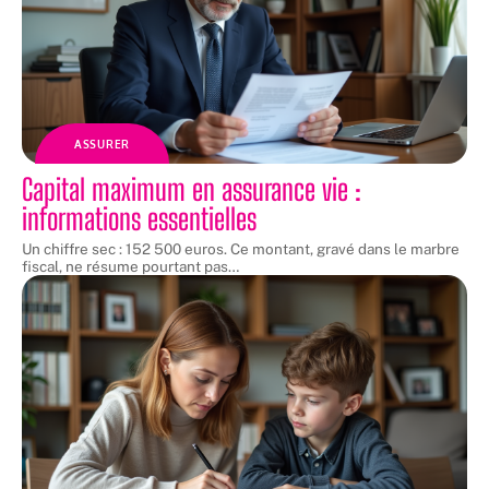
ASSURER
Capital maximum en assurance vie :
informations essentielles
Un chiffre sec : 152 500 euros. Ce montant, gravé dans le marbre
fiscal, ne résume pourtant pas
…