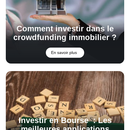
Comment investir dans le
crowdfunding immobilier ?
En savoir plus
Investir en Bourse : Les
meilleures applications