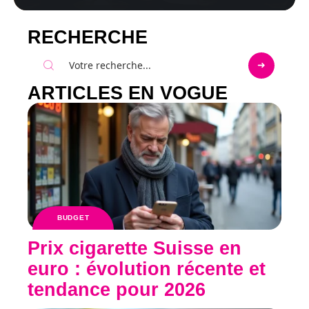
RECHERCHE
ARTICLES EN VOGUE
BUDGET
Prix cigarette Suisse en
euro : évolution récente et
tendance pour 2026