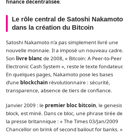
finance décentralisée
.
Le rôle central de Satoshi Nakamoto
dans la création du Bitcoin
Satoshi Nakamoto n’a pas simplement livré une
nouvelle monnaie. Il a imposé un nouveau cadre.
Son
livre blanc
de 2008, « Bitcoin: A Peer-to-Peer
Electronic Cash System », reste le texte fondateur.
En quelques pages, Nakamoto pose les bases
d’une
blockchain
révolutionnaire : sécurité,
transparence, absence de tiers de confiance.
Janvier 2009 : le
premier bloc bitcoin
, le genesis
block, est miné. Dans ce bloc, une phrase tirée de
la presse britannique : « The Times 03/Jan/2009
Chancellor on brink of second bailout for banks. »