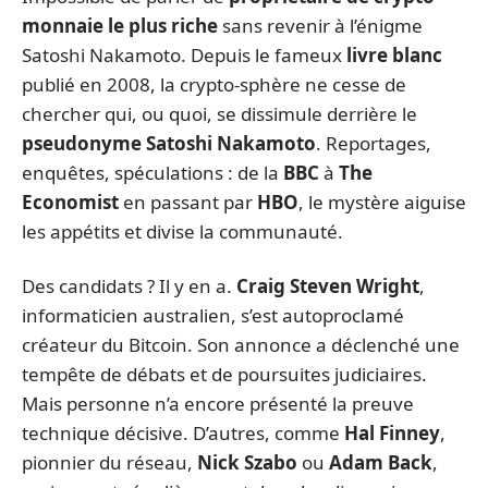
monnaie le plus riche
sans revenir à l’énigme
Satoshi Nakamoto. Depuis le fameux
livre blanc
publié en 2008, la crypto-sphère ne cesse de
chercher qui, ou quoi, se dissimule derrière le
pseudonyme Satoshi Nakamoto
. Reportages,
enquêtes, spéculations : de la
BBC
à
The
Economist
en passant par
HBO
, le mystère aiguise
les appétits et divise la communauté.
Des candidats ? Il y en a.
Craig Steven Wright
,
informaticien australien, s’est autoproclamé
créateur du Bitcoin. Son annonce a déclenché une
tempête de débats et de poursuites judiciaires.
Mais personne n’a encore présenté la preuve
technique décisive. D’autres, comme
Hal Finney
,
pionnier du réseau,
Nick Szabo
ou
Adam Back
,