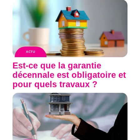
ACTU
Est-ce que la garantie
décennale est obligatoire et
pour quels travaux ?