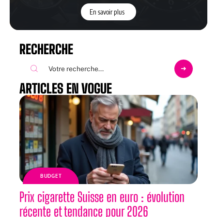
En savoir plus
RECHERCHE
ARTICLES EN VOGUE
BUDGET
Prix cigarette Suisse en euro : évolution
récente et tendance pour 2026