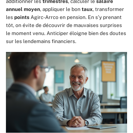
additionner les
trimestres
, calculer le
salaire
annuel moyen
, appliquer le bon
taux
, transformer
les
points
Agirc-Arrco en pension. En s’y prenant
tôt, on évite de découvrir de mauvaises surprises
le moment venu. Anticiper éloigne bien des doutes
sur les lendemains financiers.