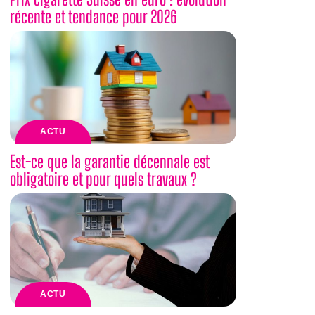
récente et tendance pour 2026
ACTU
Est-ce que la garantie décennale est
obligatoire et pour quels travaux ?
ACTU