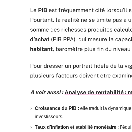
Le
PIB
est fréquemment cité lorsqu’il s
Pourtant, la réalité ne se limite pas à 
somme des richesses produites calculé
d’achat
(PIB PPA), qui mesure la capacit
habitant
, baromètre plus fin du niveau 
Pour dresser un portrait fidèle de la v
plusieurs facteurs doivent être examiné
A voir aussi :
Analyse de rentabilité : 
Croissance du PIB
: elle traduit la dynamique
investisseurs.
Taux d’inflation et stabilité monétaire
: l’équ