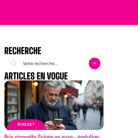
RECHERCHE
ARTICLES EN VOGUE
BUDGET
Prix cigarette Suisse en euro : évolution