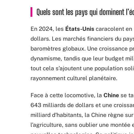
Quels sont les pays qui dominent l’
En 2024, les
États-Unis
caracolent en 
dollars. Les marchés financiers du pa
baromètres globaux. Une croissance pr
dynamisme, tandis que leur budget mili
tout cela s’ajoutent une population sol
rayonnement culturel planétaire.
Face à cette locomotive, la
Chine
se ta
643 milliards de dollars et une croissa
milliard d’habitants, la Chine règne sur 
l’agriculture, sans oublier une montée 