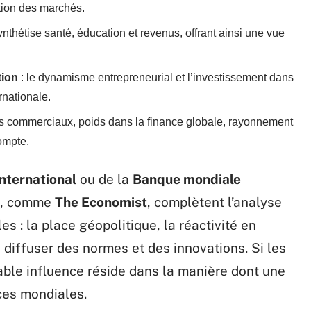
ation des marchés.
synthétise santé, éducation et revenus, offrant ainsi une vue
tion
: le dynamisme entrepreneurial et l’investissement dans
rnationale.
 commerciaux, poids dans la finance globale, rayonnement
compte.
nternational
ou de la
Banque mondiale
es, comme
The Economist
, complètent l’analyse
 : la place géopolitique, la réactivité en
 diffuser des normes et des innovations. Si les
table influence réside dans la manière dont une
ces mondiales.