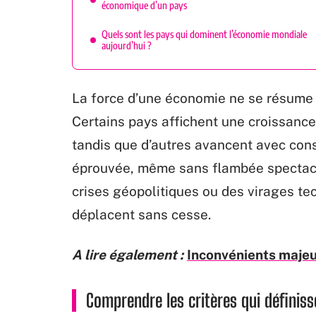
économique d’un pays
Quels sont les pays qui dominent l’économie mondiale
aujourd’hui ?
La force d’une économie ne se résume 
Certains pays affichent une croissanc
tandis que d’autres avancent avec cons
éprouvée, même sans flambée spectacul
crises géopolitiques ou des virages te
déplacent sans cesse.
A lire également :
Inconvénients majeur
Comprendre les critères qui définis