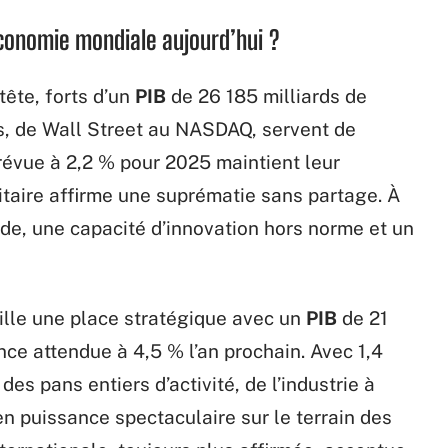
économie mondiale aujourd’hui ?
tête, forts d’un
PIB
de 26 185 milliards de
ys, de Wall Street au NASDAQ, servent de
évue à 2,2 % pour 2025 maintient leur
taire affirme une suprématie sans partage. À
ide, une capacité d’innovation hors norme et un
ille une place stratégique avec un
PIB
de 21
nce attendue à 4,5 % l’an prochain. Avec 1,4
des pans entiers d’activité, de l’industrie à
en puissance spectaculaire sur le terrain des