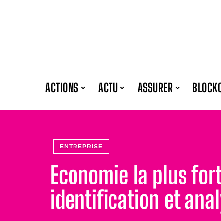
ACTIONS
ACTU
ASSURER
BLOCK
ENTREPRISE
Economie la plus for
identification et ana