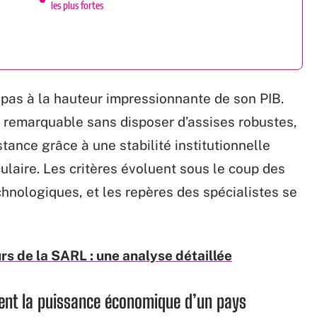
les plus fortes
pas à la hauteur impressionnante de son PIB.
e remarquable sans disposer d’assises robustes,
tance grâce à une stabilité institutionnelle
aire. Les critères évoluent sous le coup des
chnologiques, et les repères des spécialistes se
s de la SARL : une analyse détaillée
sent la puissance économique d’un pays