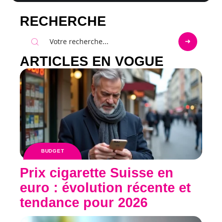
RECHERCHE
ARTICLES EN VOGUE
BUDGET
Prix cigarette Suisse en
euro : évolution récente et
tendance pour 2026