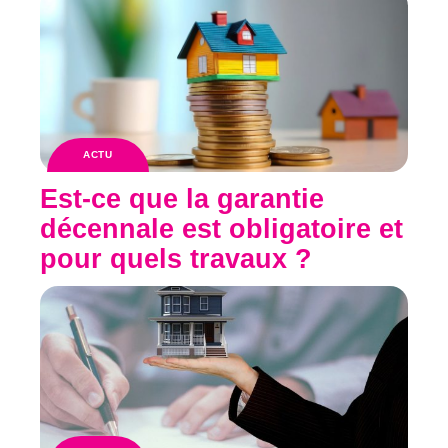
ACTU
Est-ce que la garantie
décennale est obligatoire et
pour quels travaux ?