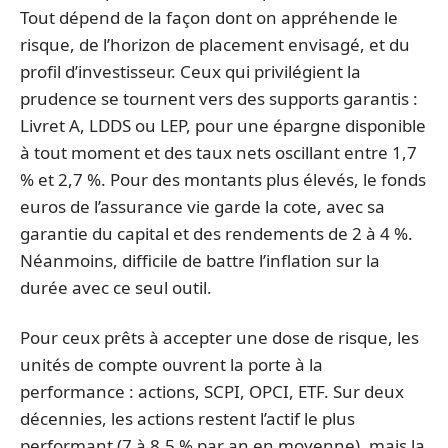
Tout dépend de la façon dont on appréhende le
risque, de l’horizon de placement envisagé, et du
profil d’investisseur. Ceux qui privilégient la
prudence se tournent vers des supports garantis :
Livret A, LDDS ou LEP, pour une épargne disponible
à tout moment et des taux nets oscillant entre 1,7
% et 2,7 %. Pour des montants plus élevés, le fonds
euros de l’assurance vie garde la cote, avec sa
garantie du capital et des rendements de 2 à 4 %.
Néanmoins, difficile de battre l’inflation sur la
durée avec ce seul outil.
Pour ceux prêts à accepter une dose de risque, les
unités de compte ouvrent la porte à la
performance : actions, SCPI, OPCI, ETF. Sur deux
décennies, les actions restent l’actif le plus
performant (7 à 8,5 % par an en moyenne), mais la