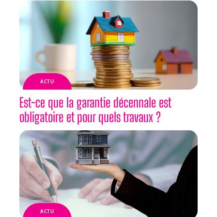
ACTU
Est-ce que la garantie décennale est
obligatoire et pour quels travaux ?
ACTU