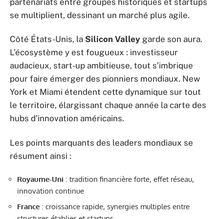
partenariats entre groupes historiques et startups
se multiplient, dessinant un marché plus agile.
Côté États-Unis, la
Silicon Valley
garde son aura.
L’écosystème y est fougueux : investisseur
audacieux, start-up ambitieuse, tout s’imbrique
pour faire émerger des pionniers mondiaux. New
York et Miami étendent cette dynamique sur tout
le territoire, élargissant chaque année la carte des
hubs d’innovation américains.
Les points marquants des leaders mondiaux se
résument ainsi :
Royaume-Uni
: tradition financière forte, effet réseau,
innovation continue
France
: croissance rapide, synergies multiples entre
structures établies et startups