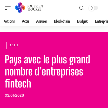
Actions
Actu
Assurer
Blockchain
Budget
Entrepri
ACTU
Pays avec le plus grand
nombre d’entreprises
fintech
03/01/2026