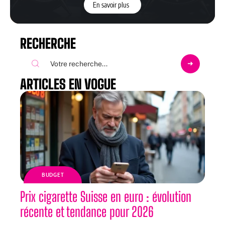
En savoir plus
RECHERCHE
ARTICLES EN VOGUE
BUDGET
Prix cigarette Suisse en euro : évolution
récente et tendance pour 2026