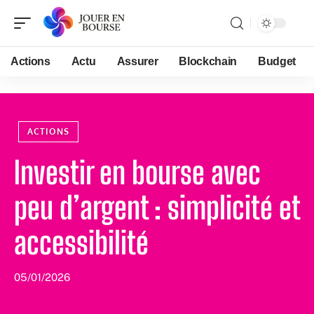
Actions
Actu
Assurer
Blockchain
Budget
ACTIONS
Investir en bourse avec
peu d’argent : simplicité et
accessibilité
05/01/2026