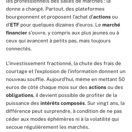
les professionnels des salles de marchés : la
donne a changé. Partout, des plateformes
bourgeonnent et proposent l’achat d’
actions
ou
d’
ETF
pour quelques dizaines d’euros. Le
marché
financier
s’ouvre, y compris aux plus jeunes ou à
ceux qui avancent à petits pas, mais toujours
connectés.
L’investissement fractionné, la chute des frais de
courtage et l’explosion de l’information donnent un
nouveau souffle. Aujourd’hui, même en mettant 50
euros de côté chaque mois sur des
actions
ou des
obligations
, il devient possible de profiter de la
puissance des
intérêts composés
. Sur vingt ans, la
différence peut surprendre, à condition de ne pas
céder aux modes éphémères ni à la volatilité qui
secoue régulièrement les marchés.