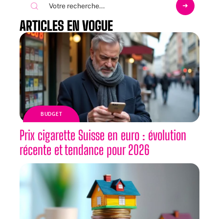
ARTICLES EN VOGUE
BUDGET
Prix cigarette Suisse en euro : évolution
récente et tendance pour 2026