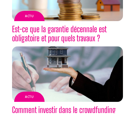
ACTU
Est-ce que la garantie décennale est
obligatoire et pour quels travaux ?
ACTU
Comment investir dans le crowdfunding
immobilier ?