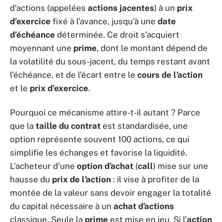
d’actions (appelées
actions jacentes
) à un
prix
d’exercice
fixé à l’avance, jusqu’à une
date
d’échéance
déterminée. Ce droit s’acquiert
moyennant une
prime
, dont le montant dépend de
la volatilité du sous-jacent, du temps restant avant
l’échéance, et de l’écart entre le
cours de l’action
et le
prix d’exercice
.
Pourquoi ce mécanisme attire-t-il autant ? Parce
que la
taille du contrat
est standardisée, une
option représente souvent 100 actions, ce qui
simplifie les échanges et favorise la liquidité.
L’acheteur d’une
option d’achat
(
call
) mise sur une
hausse du
prix de l’action
: il vise à profiter de la
montée de la valeur sans devoir engager la totalité
du capital nécessaire à un
achat d’actions
classique. Seule la
prime
est mise en jeu. Si l’
action