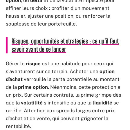
option
, du
delta
et de la volatilité implicite pour
affiner leurs choix : profiter d’un mouvement
haussier, ajuster une position, ou renforcer la
souplesse de leur portefeuille.
Risques, opportunités et stratégies : ce qu’il faut
savoir avant de se lancer
Gérer le
risque
est une habitude pour ceux qui
s’aventurent sur ce terrain. Acheter une
option
d’achat
verrouille la perte potentielle au montant
de la
prime option
. Néanmoins, cette protection a
un prix. Sur certains contrats, la prime grimpe dès
que la
volatilité
s’intensifie ou que la
liquidité
se
raréfie. Attention aux spreads larges entre prix
d’achat et de vente, qui peuvent grignoter la
rentabilité.