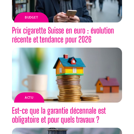
BUDGET
Prix cigarette Suisse en euro : évolution
récente et tendance pour 2026
ACTU
Est-ce que la garantie décennale est
obligatoire et pour quels travaux ?